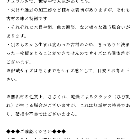
チュラルさで、世界中で人気があります。
・欠けや過去の加工跡など様々な表情がありますが、それも
古材の味と特徴です
・それぞれに木目や節、色の濃淡、など様々な違う風合いが
あります。
・別のものから生まれ変わった古材のため、きっちりと決ま
った一枚板をとることができませんのでサイズにも個体差が
ございます。
※記載サイズはあくまでもサイズ感として、目安とお考え下
さい。
※無垢材の性質上、ささくれ、乾燥によるクラック（ひび割
れ）が生じる場合がございますが、これは無垢材の特長であ
り、破損や不良ではございません。
◆◆◆ご確認ください◆◆◆