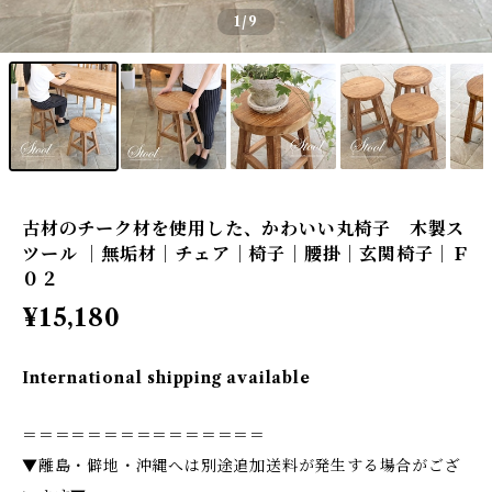
1
/9
古材のチーク材を使用した、かわいい丸椅子 木製ス
ツール ｜無垢材｜チェア｜椅子｜腰掛｜玄関椅子｜Ｆ
０２
¥15,180
International shipping available
＝＝＝＝＝＝＝＝＝＝＝＝＝＝＝
▼離島・僻地・沖縄へは別途追加送料が発生する場合がござ