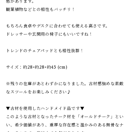
感があります。
観葉植物などとの相性もバッチリ！
もちろん食卓やデスクに合わせても使える高さです。
ドレッサーや玄関用の椅子にもいいですね！
トレンドのチェアパッドとも相性抜群！
サイズ：約28×約28×約45 (cm)
※残りの在庫があとわずかになりました。古材感強めな素敵
なスツールをお楽しみください♪
▼古材を使用したハンドメイド品です▼
このような古材となったチーク材を「オールドチーク」とい
い、希少価値があり、重厚な存在感と温かみのある無骨なナ