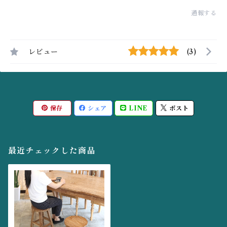
通報する
レビュー
(3)
保存
シェア
LINE
ポスト
最近チェックした商品